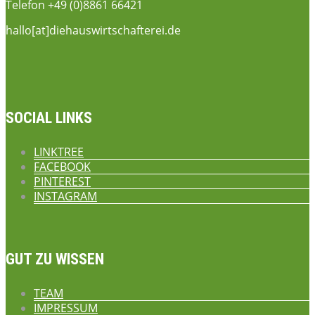
Telefon +49 (0)8861 66421
hallo[at]diehauswirtschafterei.de
SOCIAL LINKS
LINKTREE
FACEBOOK
PINTEREST
INSTAGRAM
GUT ZU WISSEN
TEAM
IMPRESSUM