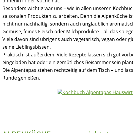
ohnehin in der Küche hat.
Besonders wichtig war uns – wie in allen unseren Kochbüc
saisonalen Produkten zu arbeiten. Denn die Alpenküche ist
nicht nur nachhaltig, sondern auch unglaublich aromatisch
Gemüse, feines Fleisch oder Milchprodukte – all das spiege
Viele davon sind übrigens auch vegetarisch, vegan oder glut
seine Lieblingsbissen.
Praktisch ist außerdem: Viele Rezepte lassen sich gut vor
eingeladen hat oder ein gemütliches Beisammensein plant
Die Alpentapas stehen rechtzeitig auf dem Tisch – und las
Runde genießen.