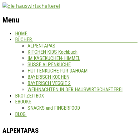
Menu
HOME.
BÜCHER.
ALPENTAPAS
KITCHEN KIDS Kochbuch
IM KÄSEKUCHEN-HIMMEL
SÜSSE ALPENKÜCHE
HÜTTENKÜCHE FÜR DAHOAM
BAYERISCH KOCHEN
BAYERISCH VEGGIE 2
WEIHNACHTEN IN DER HAUSWIRTSCHAFTEREI
BROTZEITBOX
EBOOKS.
SNACKS und FINGERFOOD
BLOG.
ALPENTAPAS