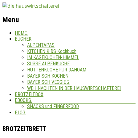
Menu
HOME.
BÜCHER.
ALPENTAPAS
KITCHEN KIDS Kochbuch
IM KÄSEKUCHEN-HIMMEL
SÜSSE ALPENKÜCHE
HÜTTENKÜCHE FÜR DAHOAM
BAYERISCH KOCHEN
BAYERISCH VEGGIE 2
WEIHNACHTEN IN DER HAUSWIRTSCHAFTEREI
BROTZEITBOX
EBOOKS.
SNACKS und FINGERFOOD
BLOG.
BROTZEITBRETT