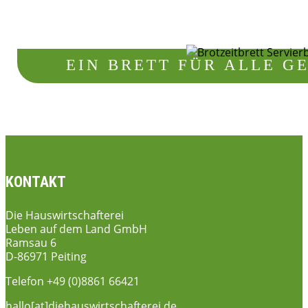
EIN BRETT FÜR ALLE G
KONTAKT
Die Hauswirtschafterei
Leben auf dem Land GmbH
Ramsau 6
D-86971 Peiting
Telefon +49 (0)8861 66421
hallo[at]diehauswirtschafterei.de