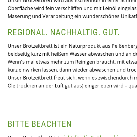
Unser Brotzeitbrett wird aus Eschenholz in einer Schrein
Oberfläche wird fein verschliffen und mit Leinöl eingelas
Maserung und Verarbeitung ein wunderschönes Unikat
REGIONAL. NACHHALTIG. GUT.
Unser Brotzeitbrett ist ein Naturprodukt aus Peißenbe
beidseitig kurz mit heißem Wasser abwaschen und an de
Wenn's mal etwas mehr zum Reinigen braucht, mit etwas
kurz einwirken lassen, dann wieder abwaschen und troc
Unser Brotzeitbrett freut sich, wenn es zwischendurch m
Öle trocknen an der Luft gut aus) eingerieben wird – quas
BITTE BEACHTEN