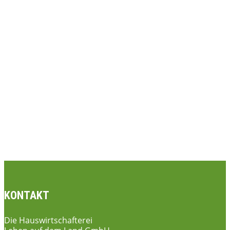
KONTAKT
Die Hauswirtschafterei