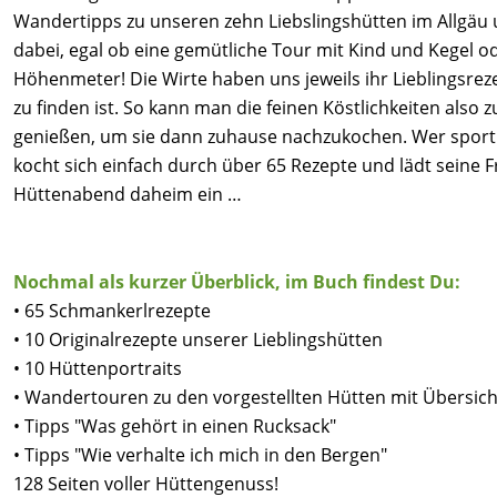
Wandertipps zu unseren zehn Liebslingshütten im Allgäu u
dabei, egal ob eine gemütliche Tour mit Kind und Kegel o
Höhenmeter! Die Wirte haben uns jeweils ihr Lieblingsrez
zu finden ist. So kann man die feinen Köstlichkeiten also z
genießen, um sie dann zuhause nachzukochen. Wer sportl
kocht sich einfach durch über 65 Rezepte und lädt seine 
Hüttenabend daheim ein …
Nochmal als kurzer Überblick, im Buch findest Du:
• 65 Schmankerlrezepte
• 10 Originalrezepte unserer Lieblingshütten
• 10 Hüttenportraits
• Wandertouren zu den vorgestellten Hütten mit Übersich
• Tipps "Was gehört in einen Rucksack"
• Tipps "Wie verhalte ich mich in den Bergen"
128 Seiten voller Hüttengenuss!