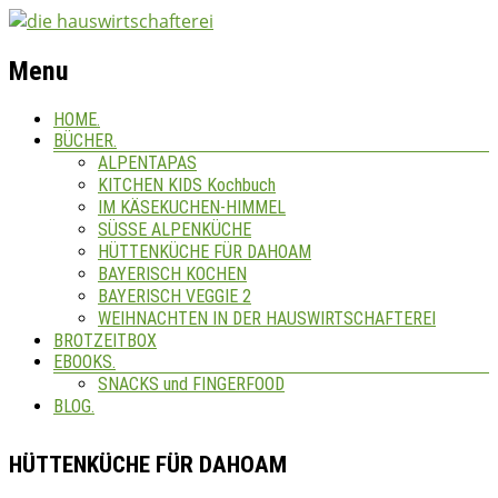
Menu
HOME.
BÜCHER.
ALPENTAPAS
KITCHEN KIDS Kochbuch
IM KÄSEKUCHEN-HIMMEL
SÜSSE ALPENKÜCHE
HÜTTENKÜCHE FÜR DAHOAM
BAYERISCH KOCHEN
BAYERISCH VEGGIE 2
WEIHNACHTEN IN DER HAUSWIRTSCHAFTEREI
BROTZEITBOX
EBOOKS.
SNACKS und FINGERFOOD
BLOG.
HÜTTENKÜCHE FÜR DAHOAM