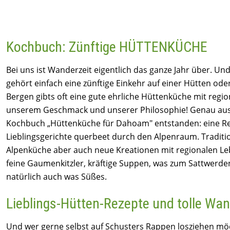
Kochbuch: Zünftige HÜTTENKÜCHE
Bei uns ist Wanderzeit eigentlich das ganze Jahr über. U
gehört einfach eine zünftige Einkehr auf einer Hütten ode
Bergen gibts oft eine gute ehrliche Hüttenküche mit regio
unserem Geschmack und unserer Philosophie! Genau aus
Kochbuch „Hüttenküche für Dahoam" entstanden: eine 
Lieblingsgerichte querbeet durch den Alpenraum. Traditi
Alpenküche aber auch neue Kreationen mit regionalen Le
feine Gaumenkitzler, kräftige Suppen, was zum Sattwerde
natürlich auch was Süßes.
Lieblings-Hütten-Rezepte und tolle Wa
Und wer gerne selbst auf Schusters Rappen losziehen möch