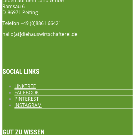
Leben auf dem Land GmbH
Ramsau 6
D-86971 Peiting
Telefon +49 (0)8861 66421
hallo[at]diehauswirtschafterei.de
SOCIAL LINKS
LINKTREE
FACEBOOK
PINTEREST
INSTAGRAM
GUT ZU WISSEN