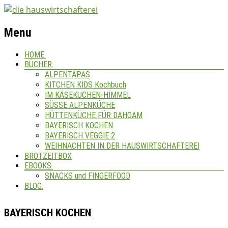
Menu
HOME.
BÜCHER.
ALPENTAPAS
KITCHEN KIDS Kochbuch
IM KÄSEKUCHEN-HIMMEL
SÜSSE ALPENKÜCHE
HÜTTENKÜCHE FÜR DAHOAM
BAYERISCH KOCHEN
BAYERISCH VEGGIE 2
WEIHNACHTEN IN DER HAUSWIRTSCHAFTEREI
BROTZEITBOX
EBOOKS.
SNACKS und FINGERFOOD
BLOG.
BAYERISCH KOCHEN