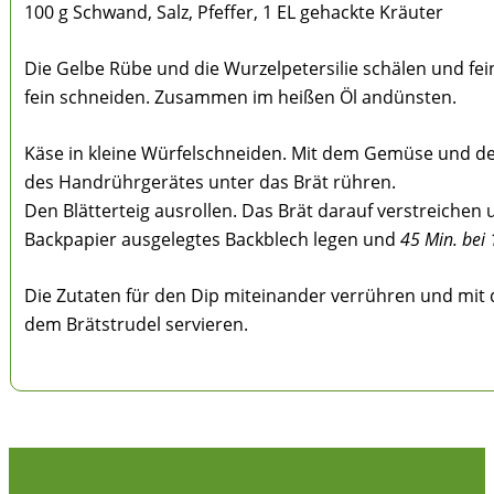
100 g Schwand, Salz, Pfeffer, 1 EL gehackte Kräuter
Die Gelbe Rübe und die Wurzelpetersilie schälen und fe
fein schneiden. Zusammen im heißen Öl andünsten.
Käse in kleine Würfelschneiden. Mit dem Gemüse und d
des Handrührgerätes unter das Brät rühren.
Den Blätterteig ausrollen. Das Brät darauf verstreichen u
Backpapier ausgelegtes Backblech legen und
45 Min. bei 
Die Zutaten für den Dip miteinander verrühren und mit 
dem Brätstrudel servieren.