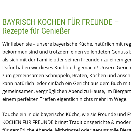
BAYRISCH KOCHEN FÜR FREUNDE –
Rezepte für Genießer
Wir lieben sie – unsere bayerische Küche, natürlich mit re
bekommen sind und trotzdem einen vollendeten Genuss bi
als sich mit der Familie oder seinen Freunden zu einem g
Dafür haben wir dieses Kochbuch gemacht! Unsere Gerich
zum gemeinsamen Schnippeln, Braten, Kochen und ansch
kann natürlich jeder einfach ein Gericht aus dem Buch mi
gemeinsamen, vergnüglichen Abend zu Hause, im Biergarte
einem perfekten Treffen eigentlich nichts mehr im Wege.
Tauche ein in die bayerische Küche, wie sie Freunde und F
KOCHEN FÜR FREUNDE bringt Traditionsgerichte & moderne 
für gemütliche Abende, Mitbringsel oder genussvolle Bier