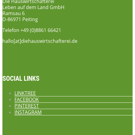
Die Hauswirtschafterei
Leben auf dem Land GmbH
Ramsau 6
D-86971 Peiting
Telefon +49 (0)8861 66421
hallo[at]diehauswirtschafterei.de
SOCIAL LINKS
LINKTREE
FACEBOOK
PINTEREST
INSTAGRAM