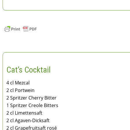
Cat’s Cocktail
4 cl Mezcal
2 cl Portwein
2 Spritzer Cherry Bitter
1 Spritzer Creole Bitters
2 cl Limettensaft
2 cl Agaven-Dicksaft
2 cl Grapefruitsaft rosé