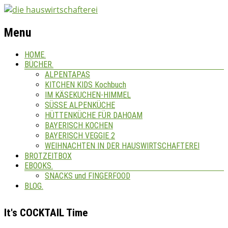
Menu
HOME.
BÜCHER.
ALPENTAPAS
KITCHEN KIDS Kochbuch
IM KÄSEKUCHEN-HIMMEL
SÜSSE ALPENKÜCHE
HÜTTENKÜCHE FÜR DAHOAM
BAYERISCH KOCHEN
BAYERISCH VEGGIE 2
WEIHNACHTEN IN DER HAUSWIRTSCHAFTEREI
BROTZEITBOX
EBOOKS.
SNACKS und FINGERFOOD
BLOG.
It's COCKTAIL Time