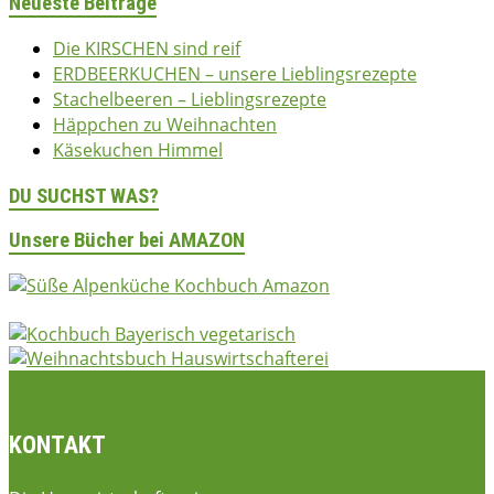
Neueste Beiträge
Die KIRSCHEN sind reif
ERDBEERKUCHEN – unsere Lieblingsrezepte
Stachelbeeren – Lieblingsrezepte
Häppchen zu Weihnachten
Käsekuchen Himmel
DU SUCHST WAS?
Unsere Bücher bei AMAZON
KONTAKT