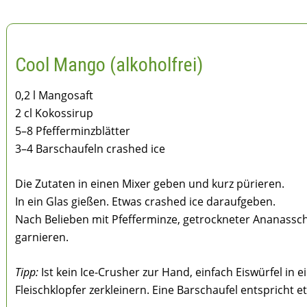
Cool Mango (alkoholfrei)
0,2 l Mangosaft
2 cl Kokossirup
5–8 Pfefferminzblätter
3–4 Barschaufeln crashed ice
Die Zutaten in einen Mixer geben und kurz pürieren.
In ein Glas gießen. Etwas crashed ice daraufgeben.
Nach Belieben mit Pfefferminze, getrockneter Ananass
garnieren.
Tipp:
Ist kein Ice-Crusher zur Hand, einfach Eiswürfel in
Fleischklopfer zerkleinern. Eine Barschaufel entspricht et