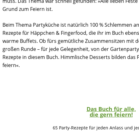
muss. Das Thema war schnell gefunden: »Alle lieben Feste
Grund zum Feiern ist.
Beim Thema Partyküche ist natürlich 100 % Schlemmen a
Rezepte für Häppchen & Fingerfood, die ihr im Buch ebenso
warme Buffets. Ob fürs gemütliche Zusammensitzen mit der
großen Runde – für jede Gelegenheit, von der Gartenparty 
Rezepte in diesem Buch. Himmlische Desserts bilden das Fi
feiern«.
Das Buch für alle,
die gern feiern!
65 Party-Rezepte für jeden Anlass und j