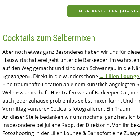
HIER BESTELLEN (dlv Sho
Cocktails zum Selbermixen
Aber noch etwas ganz Besonderes haben wir uns für diesen
Hauswirtschafterei geht unter die Barkeeper! Im wahrste
auf den Weg gemacht und sind nach Schwangau in die Nä
»gegangen«. Direkt in die wunderschöne
→ Lilien Lounge
Eine traumhafte Location an einem künstlich angelegten Se
Wellnesslandschaft. Hier trafen wir auf Barkeeper Cat, der 
auch jeder zuhause problemlos selbst mixen kann. Und hi
Vormittag »unsere« Cocktails fotografieren. Ein Traum!
An dieser Stelle bedanken wir uns nochmal ganz herzlich 
insbesondere bei Juliane Rapp, der Direktorin. Von ihr be
Fotoshooting in der Lilien Lounge & Bar sofort eine Zusag