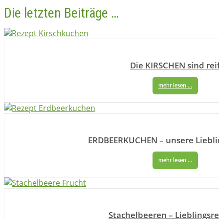
Die letzten Beiträge …
Die KIRSCHEN sind rei
mehr lesen …
ERDBEERKUCHEN – unsere Liebli
mehr lesen …
Stachelbeeren – Lieblingsr