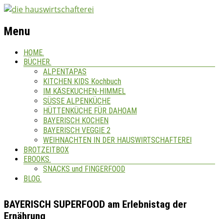
Menu
HOME.
BÜCHER.
ALPENTAPAS
KITCHEN KIDS Kochbuch
IM KÄSEKUCHEN-HIMMEL
SÜSSE ALPENKÜCHE
HÜTTENKÜCHE FÜR DAHOAM
BAYERISCH KOCHEN
BAYERISCH VEGGIE 2
WEIHNACHTEN IN DER HAUSWIRTSCHAFTEREI
BROTZEITBOX
EBOOKS.
SNACKS und FINGERFOOD
BLOG.
BAYERISCH SUPERFOOD am Erlebnistag der
Ernährung