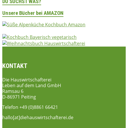
DU SUCHST WAS?
Unsere Bücher bei AMAZON
KONTAKT
Die Hauswirtschafterei
Leben auf dem Land GmbH
Ramsau 6
D-86971 Peiting
Telefon +49 (0)8861 66421
hallo[at]diehauswirtschafterei.de