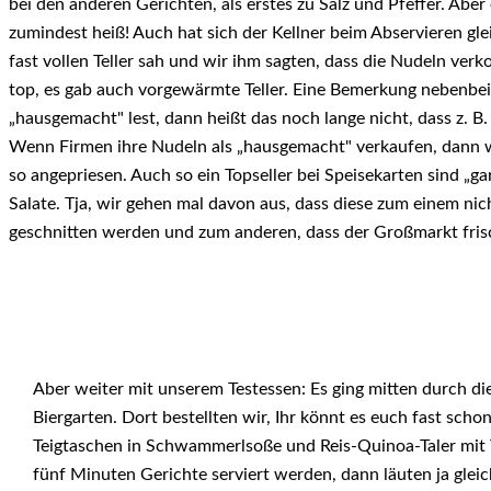
bei den anderen Gerichten, als erstes zu Salz und Pfeffer. Abe
zumindest heiß! Auch hat sich der Kellner beim Abservieren gle
fast vollen Teller sah und wir ihm sagten, dass die Nudeln ver
top, es gab auch vorgewärmte Teller. Eine Bemerkung nebenbei
„hausgemacht" lest, dann heißt das noch lange nicht, dass z. B
Wenn Firmen ihre Nudeln als „hausgemacht" verkaufen, dann 
so angepriesen. Auch so ein Topseller bei Speisekarten sind „ga
Salate. Tja, wir gehen mal davon aus, dass diese zum einem ni
geschnitten werden und zum anderen, dass der Großmarkt frisch
Aber weiter mit unserem Testessen: Es ging mitten durch d
Biergarten. Dort bestellten wir, Ihr könnt es euch fast sch
Teigtaschen in Schwammerlsoße und Reis-Quinoa-Taler mit
fünf Minuten Gerichte serviert werden, dann läuten ja glei