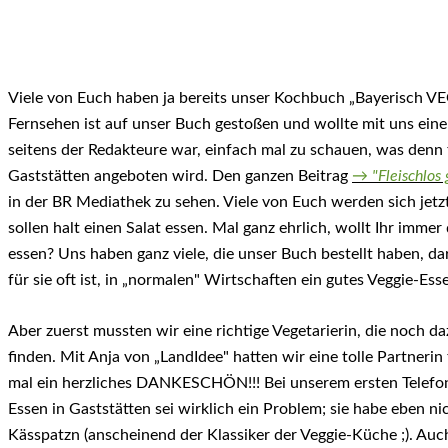
Viele von Euch haben ja bereits unser Kochbuch „Bayerisch V
Fernsehen ist auf unser Buch gestoßen und wollte mit uns ein
seitens der Redakteure war, einfach mal zu schauen, was denn 
Gaststätten angeboten wird. Den ganzen Beitrag
→ "Fleischlos 
in der BR Mediathek zu sehen. Viele von Euch werden sich jetzt
sollen halt einen Salat essen. Mal ganz ehrlich, wollt Ihr imme
essen? Uns haben ganz viele, die unser Buch bestellt haben, d
für sie oft ist, in „normalen" Wirtschaften ein gutes Veggie-E
Aber zuerst mussten wir eine richtige Vegetarierin, die noch da
finden. Mit Anja von „LandIdee" hatten wir eine tolle Partnerin
mal ein herzliches DANKESCHÖN!!! Bei unserem ersten Telefonat
Essen in Gaststätten sei wirklich ein Problem; sie habe eben ni
Kässpatzn (anscheinend der Klassiker der Veggie-Küche ;). Auc