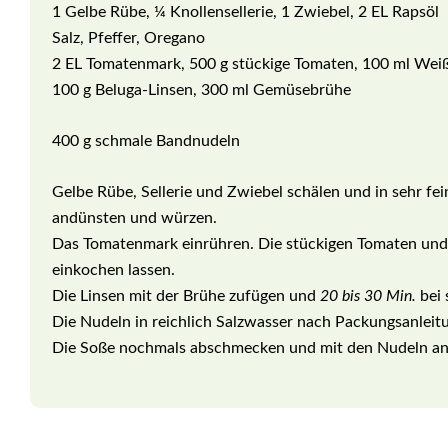
1 Gelbe Rübe, ¼ Knollensellerie, 1 Zwiebel, 2 EL Rapsöl
Salz, Pfeffer, Oregano
2 EL Tomatenmark, 500 g stückige Tomaten, 100 ml Wei
100 g Beluga-Linsen, 300 ml Gemüsebrühe
400 g schmale Bandnudeln
Gelbe Rübe, Sellerie und Zwiebel schälen und in sehr fe
andünsten und würzen.
Das Tomatenmark einrühren. Die stückigen Tomaten un
einkochen lassen.
Die Linsen mit der Brühe zufügen und
20 bis 30 Min.
bei 
Die Nudeln in reichlich Salzwasser nach Packungsanleit
Die Soße nochmals abschmecken und mit den Nudeln an