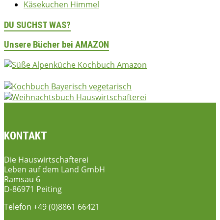
Käsekuchen Himmel
DU SUCHST WAS?
Unsere Bücher bei AMAZON
KONTAKT
Die Hauswirtschafterei
Leben auf dem Land GmbH
Ramsau 6
D-86971 Peiting
Telefon +49 (0)8861 66421