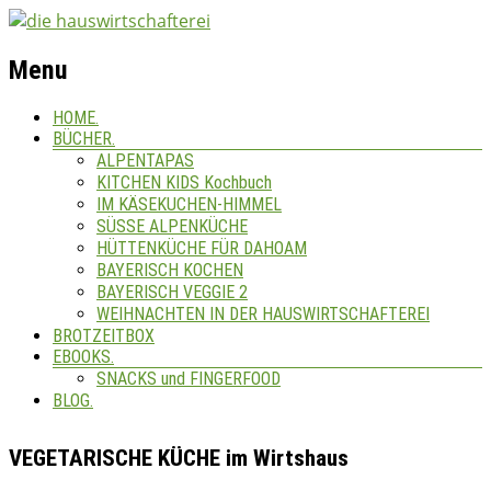
Menu
HOME.
BÜCHER.
ALPENTAPAS
KITCHEN KIDS Kochbuch
IM KÄSEKUCHEN-HIMMEL
SÜSSE ALPENKÜCHE
HÜTTENKÜCHE FÜR DAHOAM
BAYERISCH KOCHEN
BAYERISCH VEGGIE 2
WEIHNACHTEN IN DER HAUSWIRTSCHAFTEREI
BROTZEITBOX
EBOOKS.
SNACKS und FINGERFOOD
BLOG.
VEGETARISCHE KÜCHE im Wirtshaus