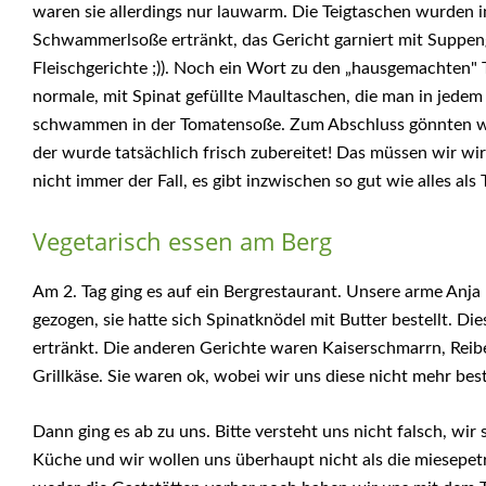
waren sie allerdings nur lauwarm. Die Teigtaschen wurden 
Schwammerlsoße ertränkt, das Gericht garniert mit Suppe
Fleischgerichte ;)). Noch ein Wort zu den „hausgemachten" 
normale, mit Spinat gefüllte Maultaschen, die man in jede
schwammen in der Tomatensoße. Zum Abschluss gönnten wi
der wurde tatsächlich frisch zubereitet! Das müssen wir wir
nicht immer der Fall, es gibt inzwischen so gut wie alles als
Vegetarisch essen am Berg
Am 2. Tag ging es auf ein Bergrestaurant. Unsere arme Anj
gezogen, sie hatte sich Spinatknödel mit Butter bestellt. Di
ertränkt. Die anderen Gerichte waren Kaiserschmarrn, Reibe
Grillkäse. Sie waren ok, wobei wir uns diese nicht mehr bes
Dann ging es ab zu uns. Bitte versteht uns nicht falsch, wir 
Küche und wir wollen uns überhaupt nicht als die miesepetr