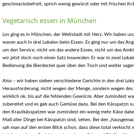
geschmacksbefreit, sprich wenig gewürzt oder mit frischen Kr
Vegetarisch essen in München
Los ging es in München, der Weltstadt mit Herz. Wir haben un
waren auch in drei Lokalen beim Essen. Es ging nur um das Ang
um den Service, nicht um das andere Essen, nicht um das Ambie
wir jetzt doch noch einen Satz loswerden: Er war in zwei Lokal
Bedienung die Bierdeckel quer über den Tisch und weiter sagen
Also – wir haben sieben verschiedene Gerichte in den drei Lokal
Herausforderung, nicht wegen der Menge, sondern wegen des
wirklich ok, bis auf die fehlenden Gewürze. Aber zumindest w
zubereitet und es gab auch Gemüse dazu. Bei den Kässpatzn su
den Krautkässpatzen war zumindest ein wenig mehr Käse dabei,
Maß aller Dinge bei Kässpatzn sind, sehen. Bei den „hausge
sah man auf den ersten Blick schon, dass diese total verkocht w