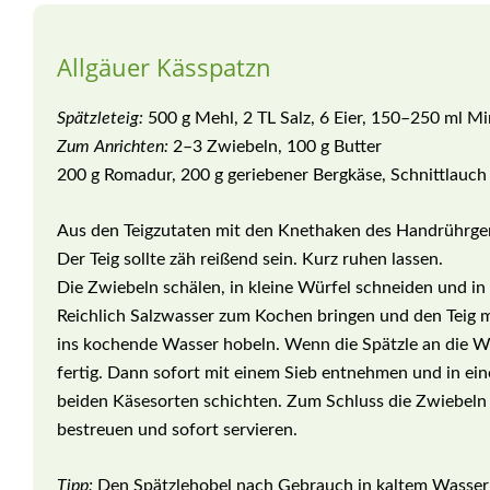
Allgäuer Kässpatzn
Spätzleteig:
500 g Mehl, 2 TL Salz, 6 Eier, 150–250 ml M
Zum Anrichten:
2–3 Zwiebeln, 100 g Butter
200 g Romadur, 200 g geriebener Bergkäse, Schnittlauch
Aus den Teigzutaten mit den Knethaken des Handrührgerä
Der Teig sollte zäh reißend sein. Kurz ruhen lassen.
Die Zwiebeln schälen, in kleine Würfel schneiden und in
Reichlich Salzwasser zum Kochen bringen und den Teig 
ins kochende Wasser hobeln. Wenn die Spätzle an die W
fertig. Dann sofort mit einem Sieb entnehmen und in ei
beiden Käsesorten schichten. Zum Schluss die Zwiebeln
bestreuen und sofort servieren.
Tipp:
Den Spätzlehobel nach Gebrauch in kaltem Wasser ei