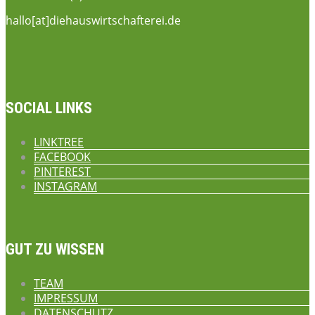
hallo[at]diehauswirtschafterei.de
SOCIAL LINKS
LINKTREE
FACEBOOK
PINTEREST
INSTAGRAM
GUT ZU WISSEN
TEAM
IMPRESSUM
DATENSCHUTZ