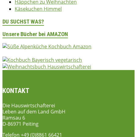
Häppchen zu Weihnachten
Käsekuchen Himmel
DU SUCHST WAS?
Unsere Bücher bei AMAZON
KONTAKT
Die Hauswirtschafterei
Leben auf dem Land GmbH
Ramsau 6
D-86971 Peiting
Telefon +49 (0)8861 66421