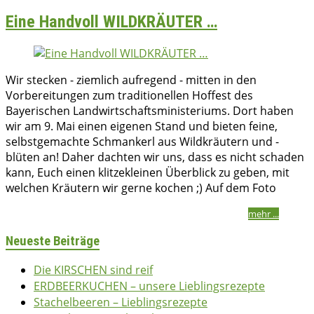
Eine Handvoll WILDKRÄUTER …
Wir stecken - ziemlich aufregend - mitten in den
Vorbereitungen zum traditionellen Hoffest des
Bayerischen Landwirtschaftsministeriums. Dort haben
wir am 9. Mai einen eigenen Stand und bieten feine,
selbstgemachte Schmankerl aus Wildkräutern und -
blüten an! Daher dachten wir uns, dass es nicht schaden
kann, Euch einen klitzekleinen Überblick zu geben, mit
welchen Kräutern wir gerne kochen ;) Auf dem Foto
bettina
27/04/2015
15/12/2016
2015
,
Herzhaft
,
Vegetarisch
mehr ...
Neueste Beiträge
Die KIRSCHEN sind reif
ERDBEERKUCHEN – unsere Lieblingsrezepte
Stachelbeeren – Lieblingsrezepte