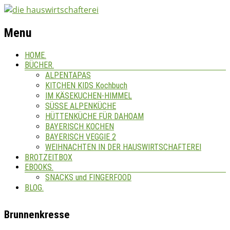
Menu
HOME.
BÜCHER.
ALPENTAPAS
KITCHEN KIDS Kochbuch
IM KÄSEKUCHEN-HIMMEL
SÜSSE ALPENKÜCHE
HÜTTENKÜCHE FÜR DAHOAM
BAYERISCH KOCHEN
BAYERISCH VEGGIE 2
WEIHNACHTEN IN DER HAUSWIRTSCHAFTEREI
BROTZEITBOX
EBOOKS.
SNACKS und FINGERFOOD
BLOG.
Brunnenkresse