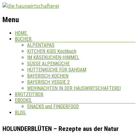
Menu
HOME.
BÜCHER.
ALPENTAPAS
KITCHEN KIDS Kochbuch
IM KÄSEKUCHEN-HIMMEL
SÜSSE ALPENKÜCHE
HÜTTENKÜCHE FÜR DAHOAM
BAYERISCH KOCHEN
BAYERISCH VEGGIE 2
WEIHNACHTEN IN DER HAUSWIRTSCHAFTEREI
BROTZEITBOX
EBOOKS.
SNACKS und FINGERFOOD
BLOG.
HOLUNDERBLÜTEN – Rezepte aus der Natur