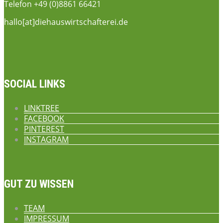
Telefon +49 (0)8861 66421
hallo[at]diehauswirtschafterei.de
SOCIAL LINKS
LINKTREE
FACEBOOK
PINTEREST
INSTAGRAM
GUT ZU WISSEN
TEAM
IMPRESSUM