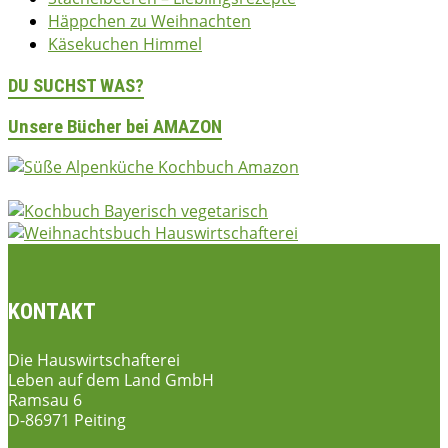
Häppchen zu Weihnachten
Käsekuchen Himmel
DU SUCHST WAS?
Unsere Bücher bei AMAZON
KONTAKT
Die Hauswirtschafterei
Leben auf dem Land GmbH
Ramsau 6
D-86971 Peiting