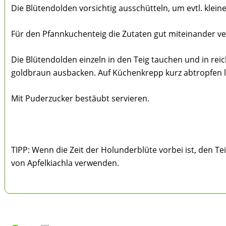
Die Blütendolden vorsichtig ausschütteln, um evtl. klein
Für den Pfannkuchenteig die Zutaten gut miteinander v
Die Blütendolden einzeln in den Teig tauchen und in re
goldbraun ausbacken. Auf Küchenkrepp kurz abtropfen l
Mit Puderzucker bestäubt servieren.
TIPP: Wenn die Zeit der Holunderblüte vorbei ist, den Te
von Apfelkiachla verwenden.