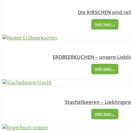
Die KIRSCHEN sind rei
mehr lesen …
ERDBEERKUCHEN – unsere Liebli
mehr lesen …
Stachelbeeren – Lieblingsr
mehr lesen …