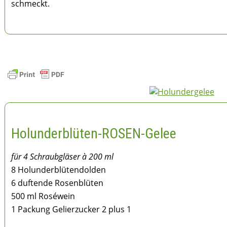
schmeckt.
Holunderblüten-ROSEN-Gelee
für 4 Schraubgläser à 200 ml
8 Holunderblütendolden
6 duftende Rosenblüten
500 ml Roséwein
1 Packung Gelierzucker 2 plus 1