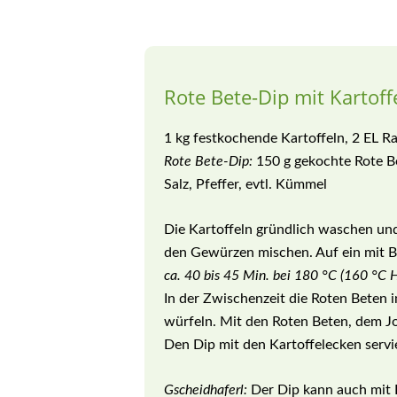
Rote Bete-Dip mit Kartoff
1 kg festkochende Kartoffeln, 2 EL Rap
Rote Bete-Dip:
150 g gekochte Rote B
Salz, Pfeffer, evtl. Kümmel
Die Kartoffeln gründlich waschen und
den Gewürzen mischen. Auf ein mit B
ca. 40 bis 45 Min. bei 180 °C (160 °C H
In der Zwischenzeit die Roten Beten
würfeln. Mit den Roten Beten, dem J
Den Dip mit den Kartoffelecken servi
Gscheidhaferl:
Der Dip kann auch mit F