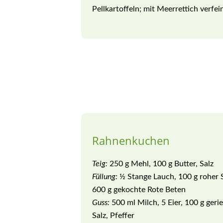
Pellkartoffeln; mit Meerrettich verfe
Rahnenkuchen
Teig:
250 g Mehl, 100 g Butter, Salz
Füllung:
½ Stange Lauch, 100 g roher S
600 g gekochte Rote Beten
Guss:
500 ml Milch, 5 Eier, 100 g geri
Salz, Pfeffer