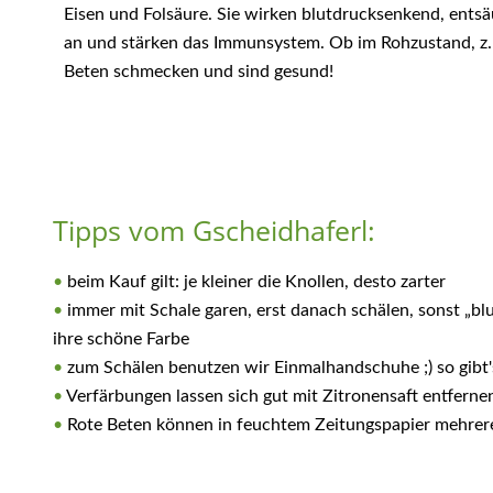
Eisen und Folsäure. Sie wirken blutdrucksenkend, ents
an und stärken das Immunsystem. Ob im Rohzustand, z. B
Beten schmecken und sind gesund!
Tipps vom Gscheidhaferl:
•
beim Kauf gilt: je kleiner die Knollen, desto zarter
•
immer mit Schale garen, erst danach schälen, sonst „bl
ihre schöne Farbe
•
zum Schälen benutzen wir Einmalhandschuhe ;) so gibt's
•
Verfärbungen lassen sich gut mit Zitronensaft entferne
•
Rote Beten können in feuchtem Zeitungspapier mehrer