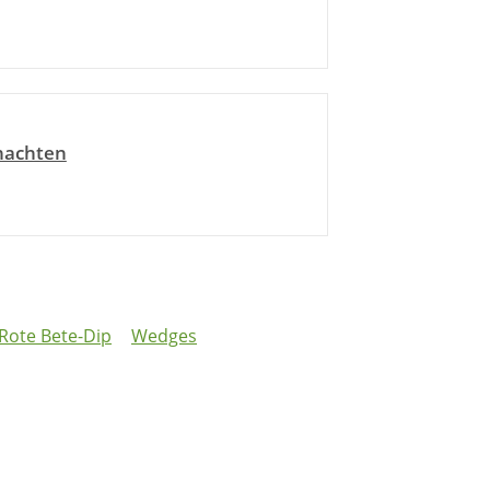
nachten
Rote Bete-Dip
Wedges