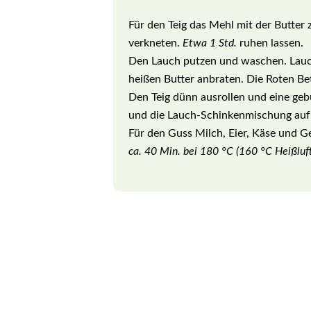
Für den Teig das Mehl mit der Butter
verkneten.
Etwa 1 Std.
ruhen lassen.
Den Lauch putzen und waschen. Lauch
heißen Butter anbraten. Die Roten Bet
Den Teig dünn ausrollen und eine ge
und die Lauch-Schinkenmischung auf 
Für den Guss Milch, Eier, Käse und 
ca. 40 Min. bei 180 °C (160 °C Heißluft