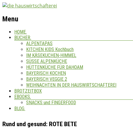
Menu
HOME.
BÜCHER.
ALPENTAPAS
KITCHEN KIDS Kochbuch
IM KÄSEKUCHEN-HIMMEL
SÜSSE ALPENKÜCHE
HÜTTENKÜCHE FÜR DAHOAM
BAYERISCH KOCHEN
BAYERISCH VEGGIE 2
WEIHNACHTEN IN DER HAUSWIRTSCHAFTEREI
BROTZEITBOX
EBOOKS.
SNACKS und FINGERFOOD
BLOG.
Rund und gesund: ROTE BETE