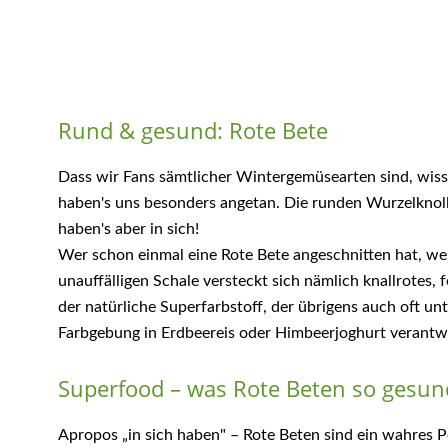
Rund & gesund: Rote Bete
Dass wir Fans sämtlicher Wintergemüsearten sind, wisst 
haben's uns besonders angetan. Die runden Wurzelknoll
haben's aber in sich!
Wer schon einmal eine Rote Bete angeschnitten hat, we
unauffälligen Schale versteckt sich nämlich knallrotes, 
der natürliche Superfarbstoff, der übrigens auch oft u
Farbgebung in Erdbeereis oder Himbeerjoghurt verantwor
Superfood – was Rote Beten so gesu
Apropos „in sich haben" – Rote Beten sind ein wahres 