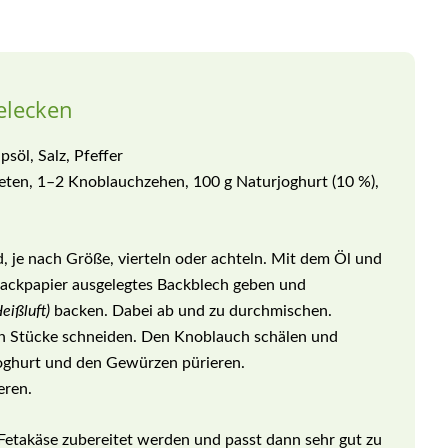
elecken
söl, Salz, Pfeffer
eten, 1–2 Knoblauchzehen, 100 g Naturjoghurt (10 %),
, je nach Größe, vierteln oder achteln. Mit dem Öl und
ackpapier ausgelegtes Backblech geben und
eißluft)
backen. Dabei ab und zu durchmischen.
 in Stücke schneiden. Den Knoblauch schälen und
oghurt und den Gewürzen pürieren.
eren.
etakäse zubereitet werden und passt dann sehr gut zu