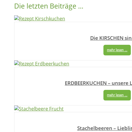
Die letzten Beiträge …
Die KIRSCHEN sin
mehr lesen …
ERDBEERKUCHEN – unsere L
mehr lesen …
Stachelbeeren – Liebl