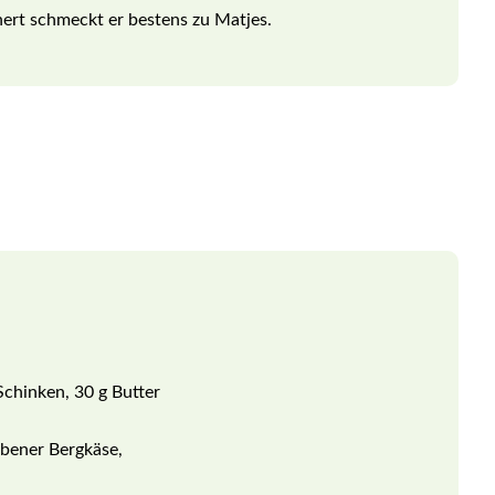
inert schmeckt er bestens zu Matjes.
chinken, 30 g Butter
ebener Bergkäse,