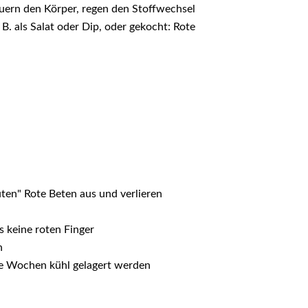
äuern den Körper, regen den Stoffwechsel
. als Salat oder Dip, oder gekocht: Rote
uten" Rote Beten aus und verlieren
 keine roten Finger
n
e Wochen kühl gelagert werden