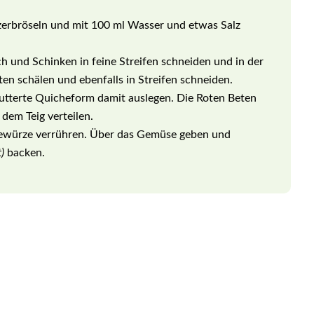
 zerbröseln und mit 100 ml Wasser und etwas Salz
 und Schinken in feine Streifen schneiden und in der
en schälen und ebenfalls in Streifen schneiden.
butterte Quicheform damit auslegen. Die Roten Beten
dem Teig verteilen.
Gewürze verrühren. Über das Gemüse geben und
)
backen.