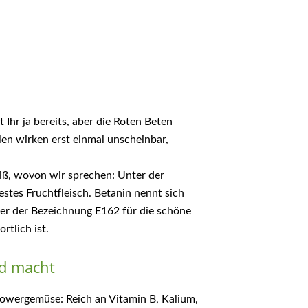
Ihr ja bereits, aber die Roten Beten
en wirken erst einmal unscheinbar,
iß, wovon wir sprechen: Unter der
festes Fruchtfleisch. Betanin nennt sich
nter der Bezeichnung E162 für die schöne
tlich ist.
nd macht
Powergemüse: Reich an Vitamin B, Kalium,