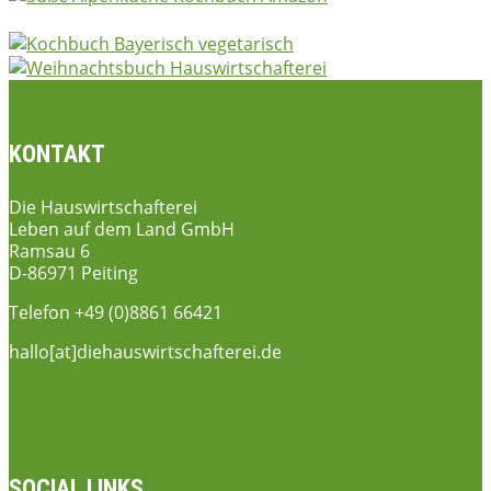
KONTAKT
Die Hauswirtschafterei
Leben auf dem Land GmbH
Ramsau 6
D-86971 Peiting
Telefon +49 (0)8861 66421
hallo[at]diehauswirtschafterei.de
SOCIAL LINKS