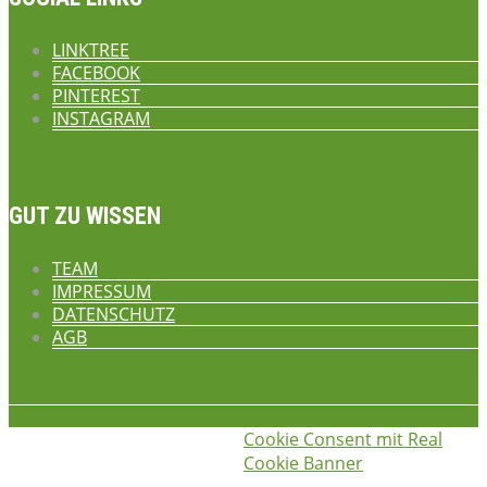
LINKTREE
FACEBOOK
PINTEREST
INSTAGRAM
GUT ZU WISSEN
TEAM
IMPRESSUM
DATENSCHUTZ
AGB
Cookie Consent mit Real
iss was gscheids! © 2026
die
Cookie Banner
hauswirtschafterei