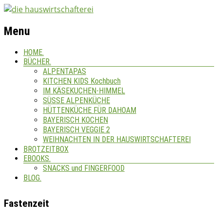
Menu
HOME.
BÜCHER.
ALPENTAPAS
KITCHEN KIDS Kochbuch
IM KÄSEKUCHEN-HIMMEL
SÜSSE ALPENKÜCHE
HÜTTENKÜCHE FÜR DAHOAM
BAYERISCH KOCHEN
BAYERISCH VEGGIE 2
WEIHNACHTEN IN DER HAUSWIRTSCHAFTEREI
BROTZEITBOX
EBOOKS.
SNACKS und FINGERFOOD
BLOG.
Fastenzeit