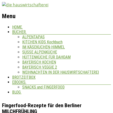
Menu
HOME.
BÜCHER.
ALPENTAPAS
KITCHEN KIDS Kochbuch
IM KÄSEKUCHEN-HIMMEL
SÜSSE ALPENKÜCHE
HÜTTENKÜCHE FÜR DAHOAM
BAYERISCH KOCHEN
BAYERISCH VEGGIE 2
WEIHNACHTEN IN DER HAUSWIRTSCHAFTEREI
BROTZEITBOX
EBOOKS.
SNACKS und FINGERFOOD
BLOG.
Fingerfood-Rezepte für den Berliner
MILCHFRÜHLING