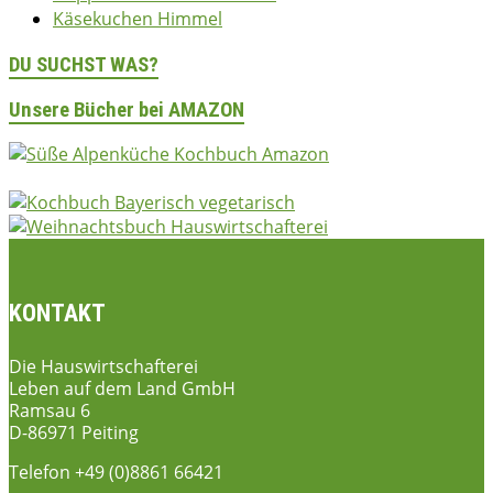
Käsekuchen Himmel
DU SUCHST WAS?
Unsere Bücher bei AMAZON
KONTAKT
Die Hauswirtschafterei
Leben auf dem Land GmbH
Ramsau 6
D-86971 Peiting
Telefon +49 (0)8861 66421