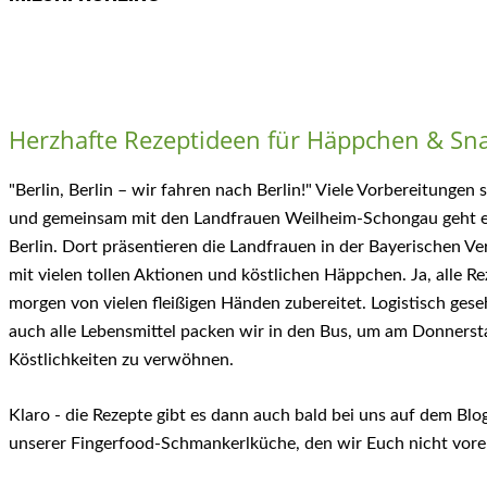
Herzhafte Rezeptideen für Häppchen & Sn
"Berlin, Berlin – wir fahren nach Berlin!" Viele Vorbereitungen
und gemeinsam mit den Landfrauen Weilheim-Schongau geht e
Berlin. Dort präsentieren die Landfrauen in der Bayerischen Ver
mit vielen tollen Aktionen und köstlichen Häppchen. Ja, alle 
morgen von vielen fleißigen Händen zubereitet. Logistisch ge
auch alle Lebensmittel packen wir in den Bus, um am Donnerst
Köstlichkeiten zu verwöhnen.
Klaro - die Rezepte gibt es dann auch bald bei uns auf dem Blo
unserer Fingerfood-Schmankerlküche, den wir Euch nicht vore