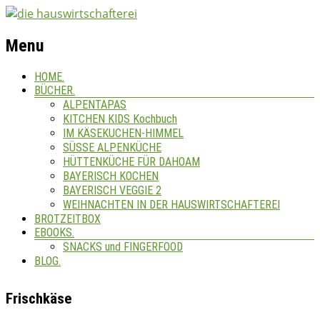
Menu
HOME.
BÜCHER.
ALPENTAPAS
KITCHEN KIDS Kochbuch
IM KÄSEKUCHEN-HIMMEL
SÜSSE ALPENKÜCHE
HÜTTENKÜCHE FÜR DAHOAM
BAYERISCH KOCHEN
BAYERISCH VEGGIE 2
WEIHNACHTEN IN DER HAUSWIRTSCHAFTEREI
BROTZEITBOX
EBOOKS.
SNACKS und FINGERFOOD
BLOG.
Frischkäse