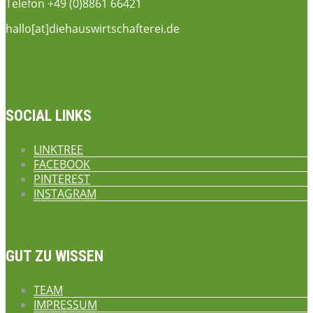
Telefon +49 (0)8861 66421
hallo[at]diehauswirtschafterei.de
SOCIAL LINKS
LINKTREE
FACEBOOK
PINTEREST
INSTAGRAM
GUT ZU WISSEN
TEAM
IMPRESSUM