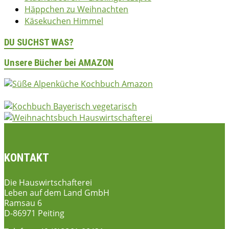
Häppchen zu Weihnachten
Käsekuchen Himmel
DU SUCHST WAS?
Unsere Bücher bei AMAZON
KONTAKT
Die Hauswirtschafterei
Leben auf dem Land GmbH
Ramsau 6
D-86971 Peiting