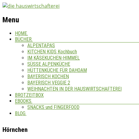
Menu
HOME.
BÜCHER.
ALPENTAPAS
KITCHEN KIDS Kochbuch
IM KÄSEKUCHEN-HIMMEL
SÜSSE ALPENKÜCHE
HÜTTENKÜCHE FÜR DAHOAM
BAYERISCH KOCHEN
BAYERISCH VEGGIE 2
WEIHNACHTEN IN DER HAUSWIRTSCHAFTEREI
BROTZEITBOX
EBOOKS.
SNACKS und FINGERFOOD
BLOG.
Hörnchen