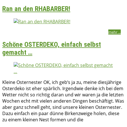
Ran an den RHABARBER!
bettina
18/05/2018
2018
,
Kuchen & Gebäck
,
Süßes
,
Vegetarisch
mehr ...
Schöne OSTERDEKO, einfach selbst
gemacht …
Kleine Osternester OK, ich geb‘s ja zu, meine diesjährige
Osterdeko ist eher spärlich. Irgendwie denke ich bei dem
Wetter nicht so richtig daran und wir waren ja die letzten
Wochen echt mit vielen anderen Dingen beschäftigt. Was
aber ganz schnell geht, sind unsere kleinen Osternester.
Dazu einfach ein paar dünne Birkenzweige holen, diese
zu einem kleinen Nest formen und die