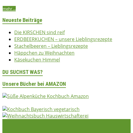
bettina
02/04/2015
15/12/2016
2015
,
Kuchen & Gebäck
,
Vermischtes
mehr ...
Neueste Beiträge
Die KIRSCHEN sind reif
ERDBEERKUCHEN – unsere Lieblingsrezepte
Stachelbeeren – Lieblingsrezepte
Häppchen zu Weihnachten
Käsekuchen Himmel
DU SUCHST WAS?
Unsere Bücher bei AMAZON