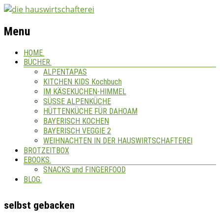
Menu
HOME.
BÜCHER.
ALPENTAPAS
KITCHEN KIDS Kochbuch
IM KÄSEKUCHEN-HIMMEL
SÜSSE ALPENKÜCHE
HÜTTENKÜCHE FÜR DAHOAM
BAYERISCH KOCHEN
BAYERISCH VEGGIE 2
WEIHNACHTEN IN DER HAUSWIRTSCHAFTEREI
BROTZEITBOX
EBOOKS.
SNACKS und FINGERFOOD
BLOG.
selbst gebacken